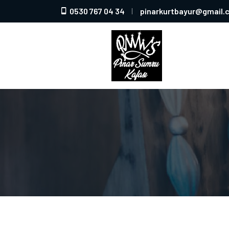
0530 767 04 34
pinarkurtbayur@gmail.