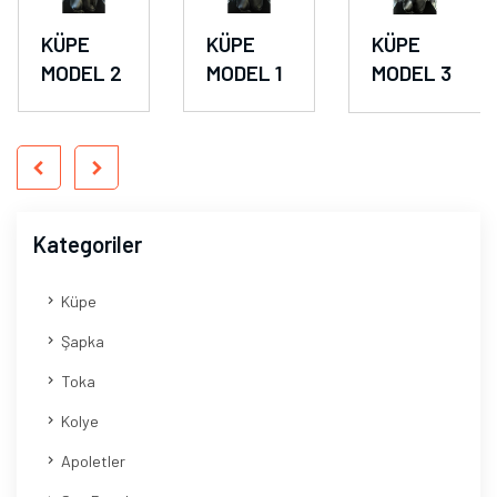
KÜPE
KÜPE
KÜPE
MODEL 2
MODEL 1
MODEL 3
Kategoriler
Küpe
Şapka
Toka
Kolye
Apoletler