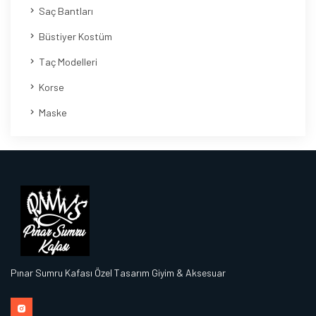
Saç Bantları
Büstiyer Kostüm
Taç Modelleri
Korse
Maske
Pınar Sumru Kafası Özel Tasarım Giyim & Aksesuar