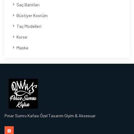
Saç Bantları
Büstiyer Kostüm
Taç Modelleri
Korse
Maske
Pınar Sumru Kafası Özel Tasarım Giyim & Aksesuar