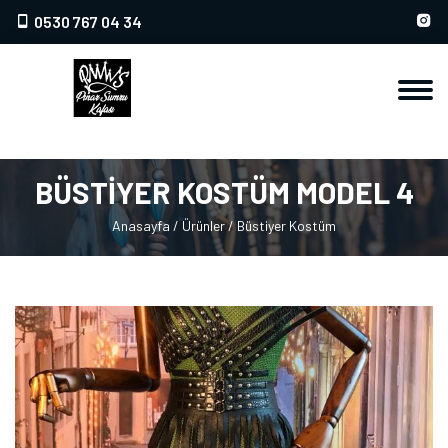
0530 767 04 34
BÜSTİYER KOSTÜM MODEL 4
Anasayfa
/
Ürünler
/
Büstiyer Kostüm