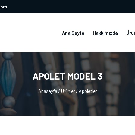
com
Ana Sayfa
Hakkımızda
Ürü
APOLET MODEL 3
Anasayfa
/
Ürünler
/
Apoletler