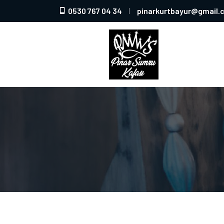
0530 767 04 34
pinarkurtbayur@gmail.