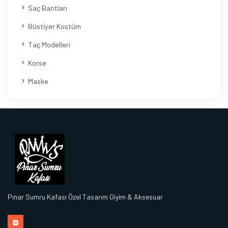
Saç Bantları
Büstiyer Kostüm
Taç Modelleri
Korse
Maske
Pınar Sumru Kafası Özel Tasarım Giyim & Aksesuar