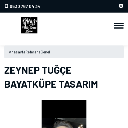
0530 767 04 34
Anasayfa
Referans
Genel
ZEYNEP TUĞÇE
BAYATKÜPE TASARIM