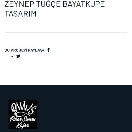
ZEYNEP TUĞÇE BAYATKÜPE
TASARIM
BU PROJEYI PAYLAŞ