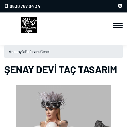
0530 767 04 34
Anasayfa
Referans
Genel
ŞENAY DEVİ TAÇ TASARIM