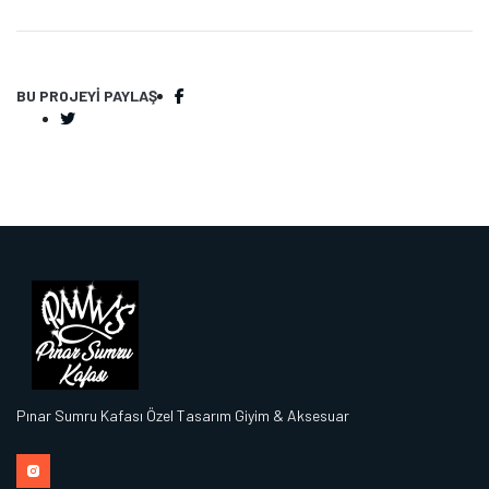
BU PROJEYI PAYLAŞ
Pınar Sumru Kafası Özel Tasarım Giyim & Aksesuar