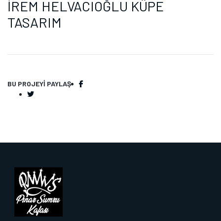
İREM HELVACIOĞLU KÜPE
TASARIM
BU PROJEYI PAYLAŞ