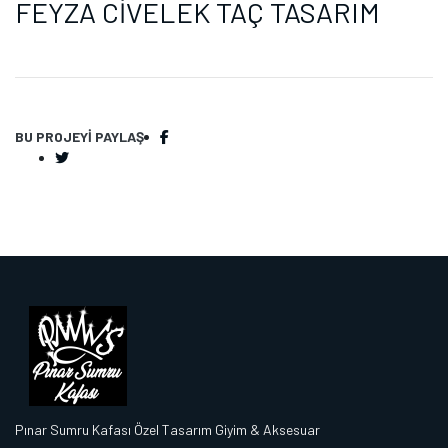
FEYZA CİVELEK TAÇ TASARIM
BU PROJEYI PAYLAŞ
Pınar Sumru Kafası Özel Tasarım Giyim & Aksesuar