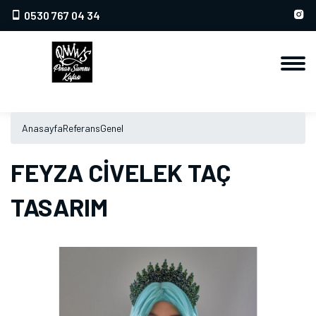
0530 767 04 34
Anasayfa
Referans
Genel
FEYZA CİVELEK TAÇ
TASARIM