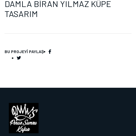
DAMLA BİRAN YILMAZ KÜPE
TASARIM
BU PROJEYI PAYLAŞ