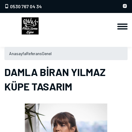
0530 767 04 34
Anasayfa
Referans
Genel
DAMLA BİRAN YILMAZ
KÜPE TASARIM